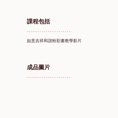
課程包括
如意吉祥和諧粉彩畫教學影片
成品圖片