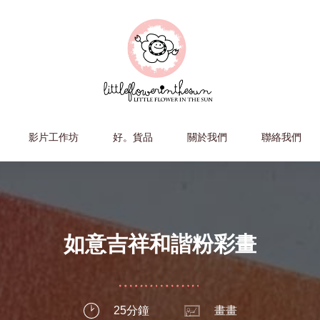
影片工作坊
好。貨品
關於我們
聯絡我們
如意吉祥和諧粉彩畫
25分鐘
畫畫