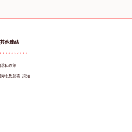
其他連結
隱私政策
購物及郵寄 須知