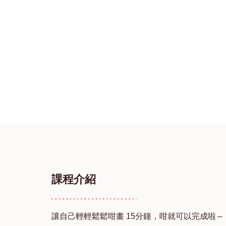
課程介紹
讓自己輕輕鬆鬆咁畫 15分鐘，咁就可以完成啦～