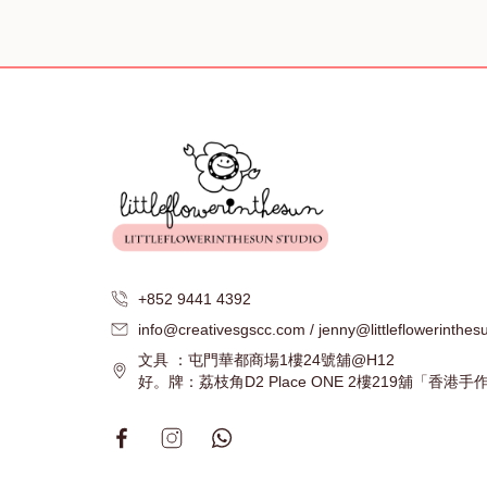
+852 9441 4392
info@creativesgscc.com / jenny@littleflowerinthe
文具 ：屯門華都商場1樓24號舖@H12
好。牌：荔枝角D2 Place ONE 2樓219舖「香港手