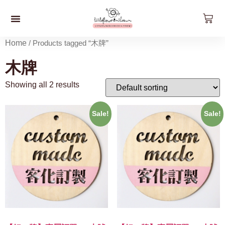
預約工作坊
影片工作坊
好。貨品
關於我們
聯絡我們
最新資訊
Home
/ Products tagged “木牌”
木牌
Showing all 2 results
Sale!
Sale!