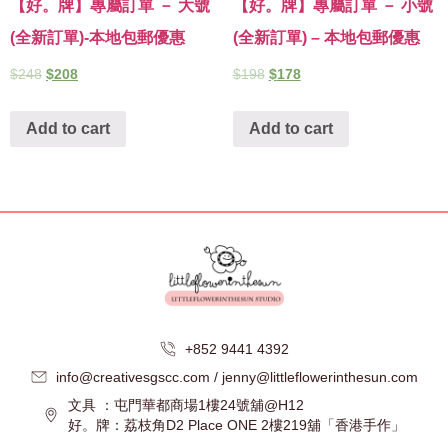
【好。牌】專屬訂單 － 大號
【好。牌】專屬訂單 － 小號
(全新訂單)-本地包郵優惠
(全新訂單) – 本地包郵優惠
$
248
$
208
$
198
$
178
Add to cart
Add to cart
+852 9441 4392
info@creativesgscc.com / jenny@littleflowerinthesun.com
文具 ：屯門華都商場1樓24號舖@H12
好。牌：荔枝角D2 Place ONE 2樓219舖「香港手作」