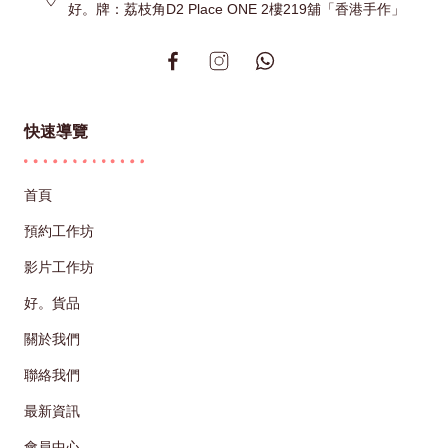
好。牌：荔枝角D2 Place ONE 2樓219舖「香港手作」
快速導覽
首頁
預約工作坊
影片工作坊
好。貨品
關於我們
聯絡我們
最新資訊
會員中心