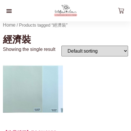
預約工作坊
影片工作坊
好。貨品
關於我們
聯絡我們
最新資訊
Home
/ Products tagged “經濟裝”
經濟裝
Showing the single result