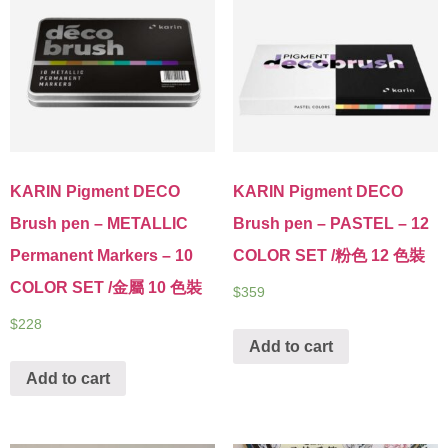
KARIN Pigment DECO
KARIN Pigment DECO
Brush pen – METALLIC
Brush pen – PASTEL – 12
Permanent Markers – 10
COLOR SET /粉色 12 色裝
COLOR SET /金屬 10 色裝
$
359
$
228
Add to cart
Add to cart