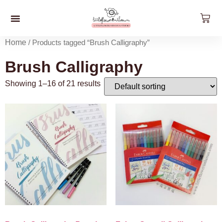
預約工作坊
影片工作坊
好。貨品
關於我們
聯絡我們
最新資訊
Home
/ Products tagged “Brush Calligraphy”
Brush Calligraphy
Showing 1–16 of 21 results