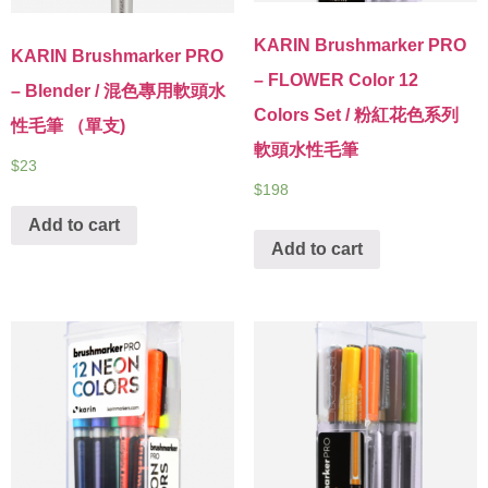
KARIN Brushmarker PRO
KARIN Brushmarker PRO
– FLOWER Color 12
– Blender / 混色專用軟頭水
Colors Set / 粉紅花色系列
性毛筆 （單支)
軟頭水性毛筆
$
23
$
198
Add to cart
Add to cart