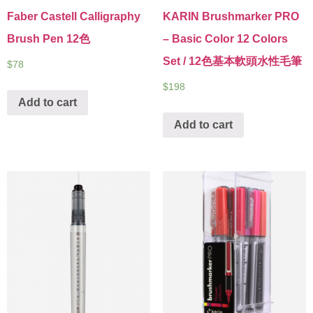
Faber Castell Calligraphy
KARIN Brushmarker PRO
Brush Pen 12色
– Basic Color 12 Colors
Set / 12色基本軟頭水性毛筆
$
78
$
198
Add to cart
Add to cart