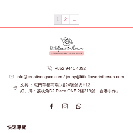
1
2
→
+852 9441 4392
info@creativesgscc.com / jenny@littleflowerinthesun.com
文具 ：屯門華都商場1樓24號舖@H12
好。牌：荔枝角D2 Place ONE 2樓219舖「香港手作」
快速導覽