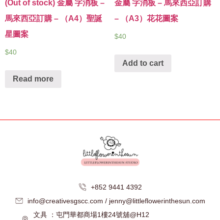
(Out of stock) 金屬 字消板 –
金屬 字消板 – 馬來西亞訂購
馬來西亞訂購 – （A4）聖誕
– （A3）花花圖案
星圖案
$
40
$
40
Add to cart
Read more
+852 9441 4392
info@creativesgscc.com / jenny@littleflowerinthesun.com
文具 ：屯門華都商場1樓24號舖@H12