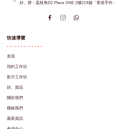
好。牌：荔枝角D2 Place ONE 2樓219舖「香港手作」
快速導覽
首頁
預約工作坊
影片工作坊
好。貨品
關於我們
聯絡我們
最新資訊
會員中心