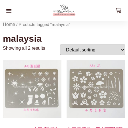
預約工作坊
影片工作坊
好。貨品
關於我們
聯絡我們
最新資訊
Home
/ Products tagged “malaysia”
malaysia
Showing all 2 results