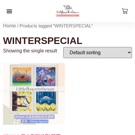
預約工作坊
影片工作坊
好。貨品
關於我們
聯絡我們
最新資訊
Home
/ Products tagged “WINTERSPECIAL”
WINTERSPECIAL
Showing the single result