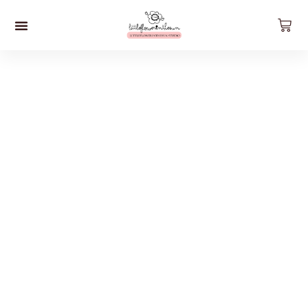
預約工作坊
影片工作坊
好。貨品
關於我們
聯絡我們
最新資訊