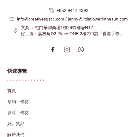
+852 9441 4392
info@creativesgscc.com / jenny@littleflowerinthesun.com
文具 ：屯門華都商場1樓24號舖@H12
好。牌：荔枝角D2 Place ONE 2樓219舖「香港手作」
快速導覽
首頁
預約工作坊
影片工作坊
好。貨品
關於我們