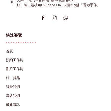
好。牌：荔枝角D2 Place ONE 2樓219舖「香港手作」
快速導覽
首頁
預約工作坊
影片工作坊
好。貨品
關於我們
聯絡我們
最新資訊