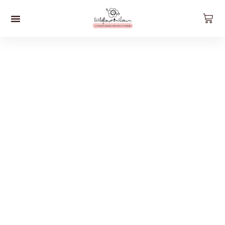
預約工作坊
影片工作坊
好。貨品
關於我們
聯絡我們
最新資訊