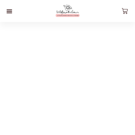
預約工作坊
影片工作坊
好。貨品
關於我們
聯絡我們
最新資訊