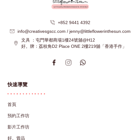
+852 9441 4392
info@creativesgscc.com / jenny@littleflowerinthesun.com
文具 ：屯門華都商場1樓24號舖@H12
好。牌：荔枝角D2 Place ONE 2樓219舖「香港手作」
快速導覽
首頁
預約工作坊
影片工作坊
好。貨品