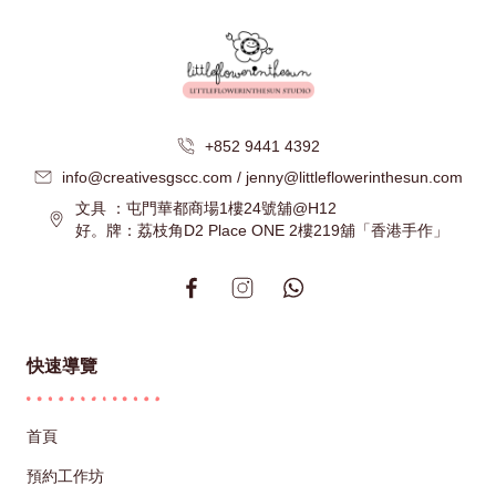
+852 9441 4392
info@creativesgscc.com / jenny@littleflowerinthesun.com
文具 ：屯門華都商場1樓24號舖@H12
好。牌：荔枝角D2 Place ONE 2樓219舖「香港手作」
快速導覽
首頁
預約工作坊