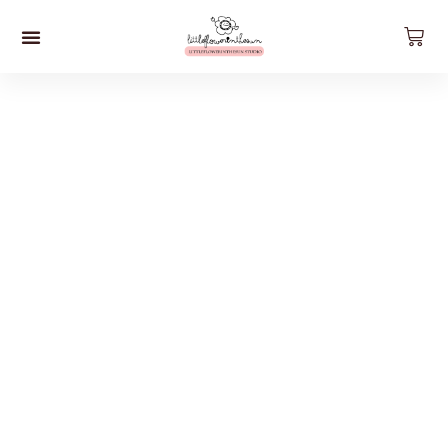
預約工作坊
影片工作坊
好。貨品
關於我們
聯絡我們
最新資訊