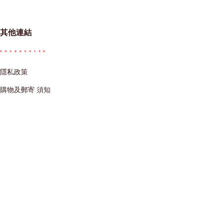
其他連結
隱私政策
購物及郵寄 須知