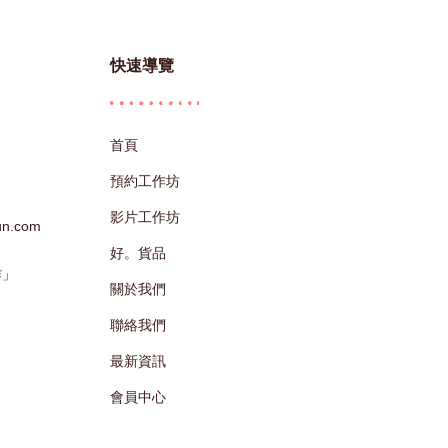
快速導覽
首頁
預約工作坊
影片工作坊
sun.com
好。貨品
作」
關於我們
聯絡我們
最新資訊
會員中心