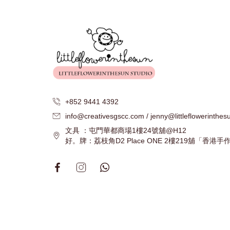
+852 9441 4392
info@creativesgscc.com / jenny@littleflowerinthe
文具 ：屯門華都商場1樓24號舖@H12
好。牌：荔枝角D2 Place ONE 2樓219舖「香港手