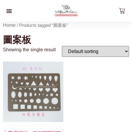
預約工作坊
影片工作坊
好。貨品
關於我們
聯絡我們
最新資訊
Home
/ Products tagged “圖案板”
圖案板
Showing the single result