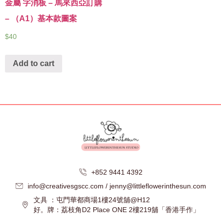
金屬 字消板 – 馬來西亞訂購
– （A1）基本款圖案
$
40
Add to cart
+852 9441 4392
info@creativesgscc.com / jenny@littleflowerinthesun.com
文具 ：屯門華都商場1樓24號舖@H12
好。牌：荔枝角D2 Place ONE 2樓219舖「香港手作」