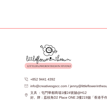
+852 9441 4392
info@creativesgscc.com / jenny@littleflowerinthe
文具 ：屯門華都商場1樓24號舖@H12
好。牌：荔枝角D2 Place ONE 2樓219舖「香港手