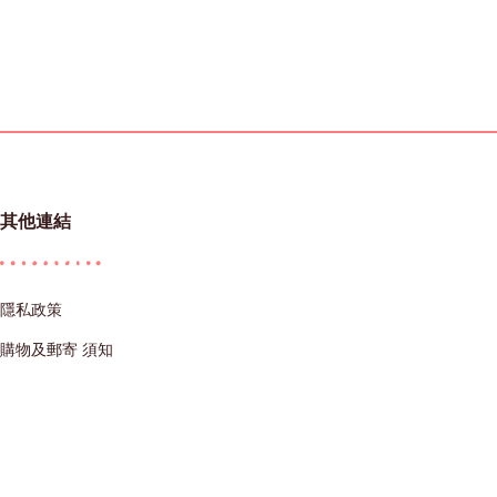
其他連結
隱私政策
購物及郵寄 須知