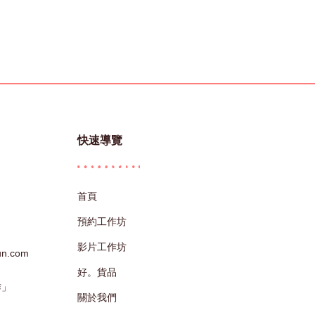
快速導覽
首頁
預約工作坊
影片工作坊
sun.com
好。貨品
作」
關於我們