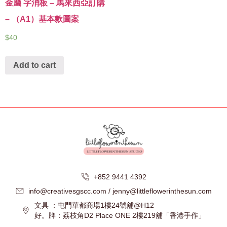
金屬 字消板 – 馬來西亞訂購
– （A1）基本款圖案
$
40
Add to cart
+852 9441 4392
info@creativesgscc.com / jenny@littleflowerinthesun.com
文具 ：屯門華都商場1樓24號舖@H12
好。牌：荔枝角D2 Place ONE 2樓219舖「香港手作」