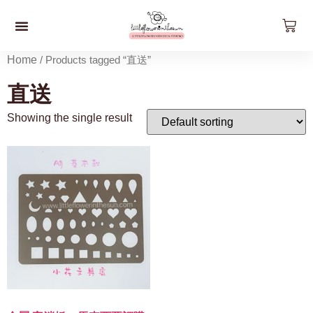
預約工作坊
影片工作坊
好。貨品
關於我們
聯絡我們
最新資訊
Home
/ Products tagged “直送”
直送
Showing the single result