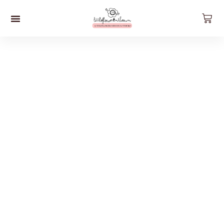
預約工作坊
影片工作坊
好。貨品
關於我們
聯絡我們
最新資訊