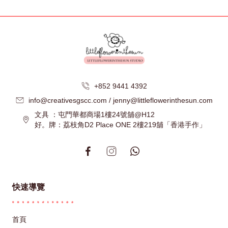
+852 9441 4392
info@creativesgscc.com / jenny@littleflowerinthesun.com
文具 ：屯門華都商場1樓24號舖@H12
好。牌：荔枝角D2 Place ONE 2樓219舖「香港手作」
快速導覽
首頁